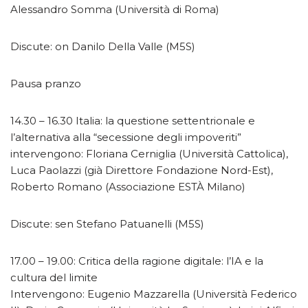
Alessandro Somma (Università di Roma)
Discute: on Danilo Della Valle (M5S)
Pausa pranzo
14.30 – 16.30 Italia: la questione settentrionale e
l’alternativa alla “secessione degli impoveriti”
intervengono: Floriana Cerniglia (Università Cattolica),
Luca Paolazzi (già Direttore Fondazione Nord-Est),
Roberto Romano (Associazione ESTÀ Milano)
Discute: sen Stefano Patuanelli (M5S)
17.00 – 19.00: Critica della ragione digitale: l’IA e la
cultura del limite
Intervengono: Eugenio Mazzarella (Università Federico