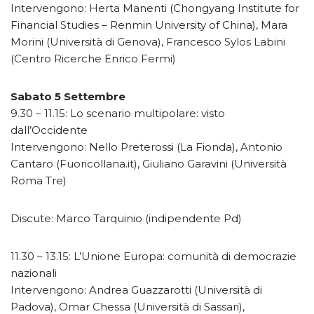
Intervengono: Herta Manenti (Chongyang Institute for
Financial Studies – Renmin University of China), Mara
Morini (Università di Genova), Francesco Sylos Labini
(Centro Ricerche Enrico Fermi)
Sabato 5 Settembre
9.30 – 11.15: Lo scenario multipolare: visto
dall’Occidente
Intervengono: Nello Preterossi (La Fionda), Antonio
Cantaro (Fuoricollana.it), Giuliano Garavini (Università
Roma Tre)
Discute: Marco Tarquinio (indipendente Pd)
11.30 – 13.15: L’Unione Europa: comunità di democrazie
nazionali
Intervengono: Andrea Guazzarotti (Università di
Padova), Omar Chessa (Università di Sassari),