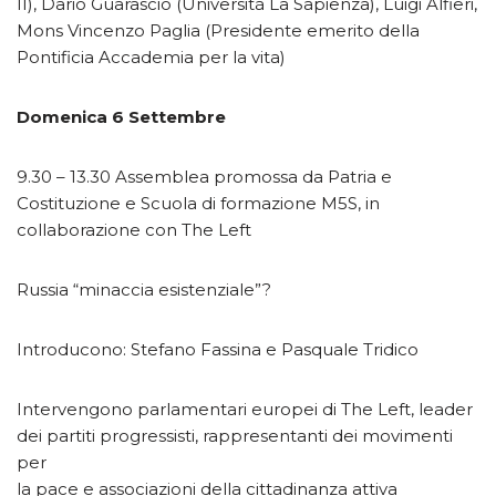
II), Dario Guarascio (Università La Sapienza), Luigi Alfieri,
Mons Vincenzo Paglia (Presidente emerito della
Pontificia Accademia per la vita)
Domenica 6 Settembre
9.30 – 13.30 Assemblea promossa da Patria e
Costituzione e Scuola di formazione M5S, in
collaborazione con The Left
Russia “minaccia esistenziale”?
Introducono: Stefano Fassina e Pasquale Tridico
Intervengono parlamentari europei di The Left, leader
dei partiti progressisti, rappresentanti dei movimenti
per
la pace e associazioni della cittadinanza attiva