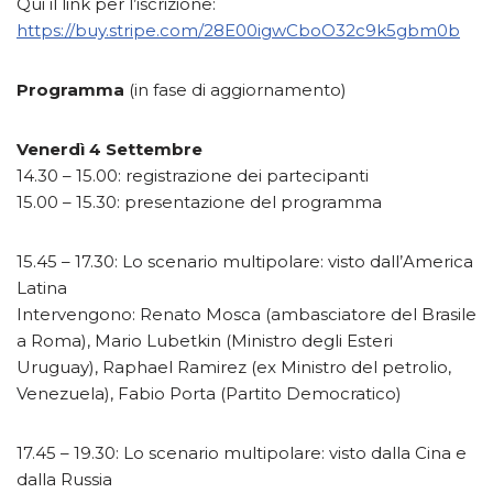
Qui il link per l’iscrizione:
https://buy.stripe.com/28E00igwCboO32c9k5gbm0b
Programma
(in fase di aggiornamento)
Venerdì 4 Settembre
14.30 – 15.00: registrazione dei partecipanti
15.00 – 15.30: presentazione del programma
15.45 – 17.30: Lo scenario multipolare: visto dall’America
Latina
Intervengono: Renato Mosca (ambasciatore del Brasile
a Roma), Mario Lubetkin (Ministro degli Esteri
Uruguay), Raphael Ramirez (ex Ministro del petrolio,
Venezuela), Fabio Porta (Partito Democratico)
17.45 – 19.30: Lo scenario multipolare: visto dalla Cina e
dalla Russia