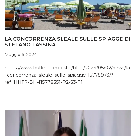
LA CONCORRENZA SLEALE SULLE SPIAGGE DI
STEFANO FASSINA
Maggio 6, 2024
https://www.huffingtonpost.it/blog/2024/05/02/news/la
_concorrenza_sleale_sulle_spiagge-15778973/?
ref=HHTP-BH-I15778551-P2-S3-T1