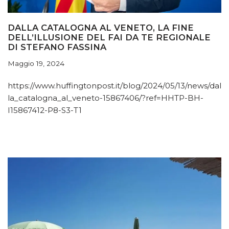
DALLA CATALOGNA AL VENETO, LA FINE
DELL’ILLUSIONE DEL FAI DA TE REGIONALE
DI STEFANO FASSINA
Maggio 19, 2024
https://www.huffingtonpost.it/blog/2024/05/13/news/dal
la_catalogna_al_veneto-15867406/?ref=HHTP-BH-
I15867412-P8-S3-T1