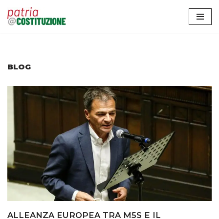
Vai
al
contenuto
BLOG
ALLEANZA EUROPEA TRA M5S E IL