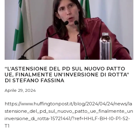
“L’ASTENSIONE DEL PD SUL NUOVO PATTO
UE, FINALMENTE UN’INVERSIONE DI ROTTA”
DI STEFANO FASSINA
Aprile 29, 2024
https://www.huffingtonpost.it/blog/2024/04/24/news/la
stensione_del_pd_sul_nuovo_patto_ue_finalmente_un
inversione_di_rotta-15721441/?ref=HHLF-BH-I0-P1-S2-
T1