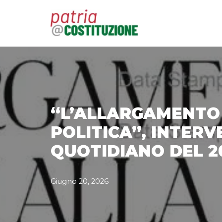
Vai
al
contenuto
“L’ALLARGAMENTO 
POLITICA”, INTERV
QUOTIDIANO DEL 2
Giugno 20, 2026