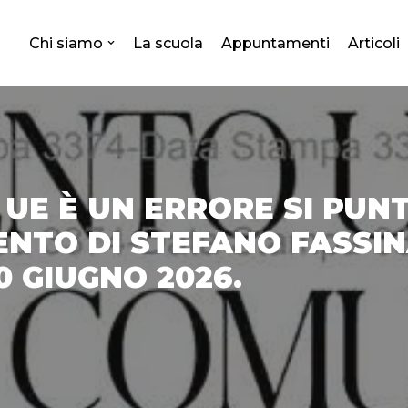
Chi siamo
La scuola
Appuntamenti
Articoli
UE È UN ERRORE SI PUN
ENTO DI STEFANO FASSIN
0 GIUGNO 2026.