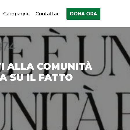
Campagne
Contattaci
DONA ORA
TI ALLA COMUNITÀ
A SU IL FATTO