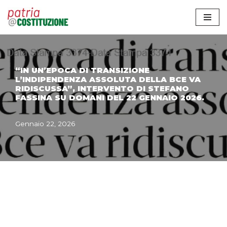
Vai
al
contenuto
“IN UN’EPOCA DI TRANSIZIONE
L’INDIPENDENZA ASSOLUTA DELLA BCE VA
RIDISCUSSA”, INTERVENTO DI STEFANO
FASSINA SU DOMANI DEL 22 GENNAIO 2026.
Gennaio 22, 2026